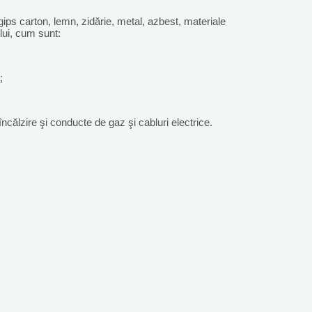
ips carton, lemn, zidărie, metal, azbest, materiale
lui, cum sunt:
;
 încălzire şi conducte de gaz şi cabluri electrice.